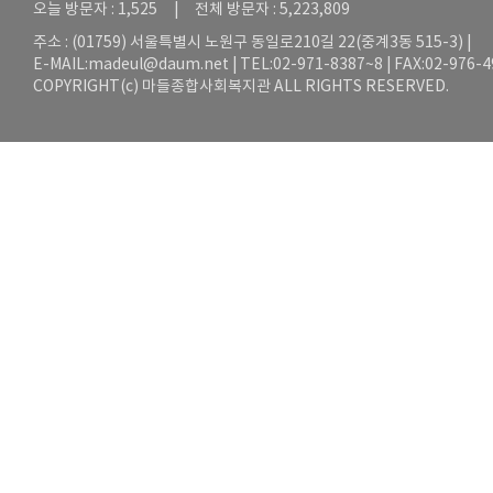
오늘 방문자 : 1,525 | 전체 방문자 : 5,223,809
주소 : (01759) 서울특별시 노원구 동일로210길 22(중계3동 515-3) |
E-MAIL:
madeul@daum.net
| TEL:02-971-8387~8 | FAX:02-976-
COPYRIGHT(c) 마들종합사회복지관 ALL RIGHTS RESERVED.