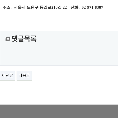
-
주소
:
서울시 노원구 동일로
210
길
22 -
전화
: 02-971-8387
댓글목록
이전글
다음글