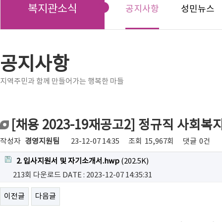
복지관소식
공지사항
성민뉴스
공지사항
지역주민과 함께 만들어가는 행복한 마들
[채용 2023-19재공고2] 정규직 사회
작성자
경영지원팀
23-12-07 14:35
조회
15,967회
댓글
0건
2. 입사지원서 및 자기소개서.hwp
(202.5K)
213회 다운로드
DATE : 2023-12-07 14:35:31
이전글
다음글