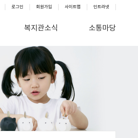
로그인
회원가입
사이트맵
인트라넷
복지관소식
소통마당