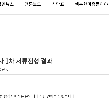
성민뉴스
언론보도
식단표
행복한마음들이야
지사 1차 서류전형 결과
댓글
0건
면접 합격자에게는 본인에게 직접 연락을 드렸습니다.