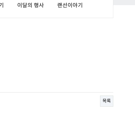
기
이달의 행사
랜선이야기
목록