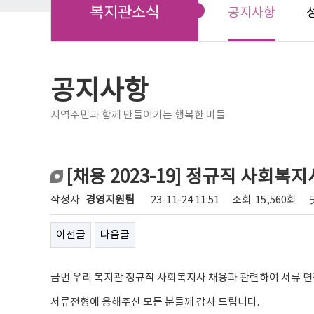
복지관소식
공지사항
공지사항
지역주민과 함께 만들어가는 행복한 마들
[채용 2023-19] 정규직 사회복
작성자
경영지원팀
23-11-24 11:51
조회
15,560회
이전글
다음글
금번 우리 복지관 정규직 사회복지사 채용과 관련하여 서류 
서류전형에 응해주신 모든 분들께 감사 드립니다.