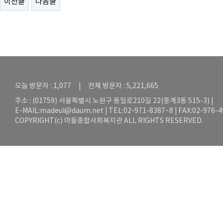
이전글
다음글
오늘 방문자 : 1,077 | 전체 방문자 : 5,221,665
주소 : (01759) 서울특별시 노원구 동일로210길 22(중계3동 515-3) |
E-MAIL:
madeul@daum.net
| TEL:02-971-8387~8 | FAX:02-976-
COPYRIGHT(c) 마들종합사회복지관 ALL RIGHTS RESERVED.