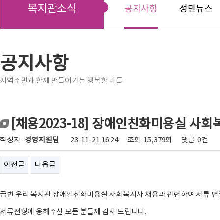
복지관소식
공지사항
성민뉴스
공지사항
지역주민과 함께 만들어가는 행복한 마들
[채용2023-18] 장애인친화미용실 사회
작성자
경영지원팀
23-11-21 16:24
조회
15,379회
댓글
0건
이전글
다음글
금번 우리 복지관 장애인친화미용실 사회복지사 채용과 관련하여 서류 면
서류전형에 응해주신 모든 분들께 감사 드립니다.