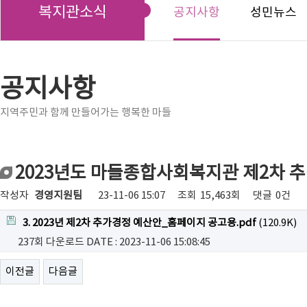
복지관소식
공지사항
성민뉴스
공지사항
지역주민과 함께 만들어가는 행복한 마들
2023년도 마들종합사회복지관 제2차 추
작성자
경영지원팀
23-11-06 15:07
조회
15,463회
댓글
0건
3. 2023년 제2차 추가경정 예산안_홈페이지 공고용.pdf
(120.9K)
237회 다운로드
DATE : 2023-11-06 15:08:45
이전글
다음글