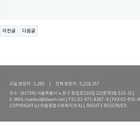
이전글
다음글
오늘 방문자 : 1,385 | 전체 방문자 : 5,218,357
주소 : (01759) 서울특별시 노원구 동일로210길 22(중계3동 515-3) |
E-MAIL:
madeul@daum.net
| TEL:02-971-8387~8 | FAX:02-976-
COPYRIGHT(c) 마들종합사회복지관 ALL RIGHTS RESERVED.