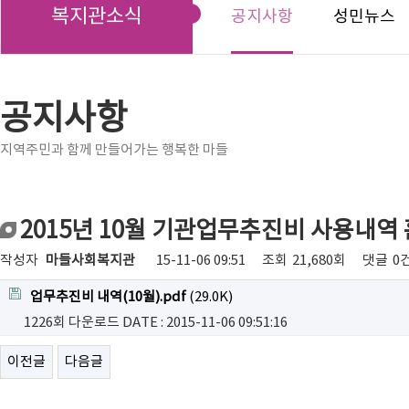
복지관소식
공지사항
성민뉴스
공지사항
지역주민과 함께 만들어가는 행복한 마들
2015년 10월 기관업무추진비 사용내역
작성자
마들사회복지관
15-11-06 09:51
조회
21,680회
댓글
0
업무추진비 내역(10월).pdf
(29.0K)
1226회 다운로드
DATE : 2015-11-06 09:51:16
이전글
다음글