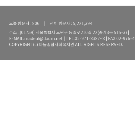
오늘 방문자 : 806 | 전체 방문자 : 5,221,394
주소 : (01759) 서울특별시 노원구 동일로210길 22(중계3동 515-3) |
E-MAIL:
madeul@daum.net
| TEL:02-971-8387~8 | FAX:02-976-
COPYRIGHT(c) 마들종합사회복지관 ALL RIGHTS RESERVED.