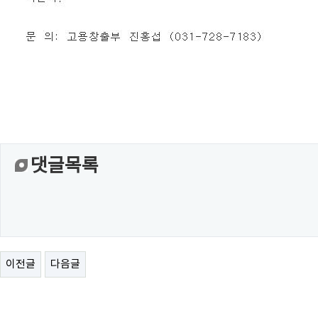
댓글목록
이전글
다음글