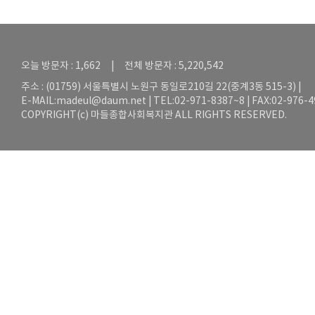
오늘 방문자 : 1,662 | 전체 방문자 : 5,220,542
주소 : (01759) 서울특별시 노원구 동일로210길 22(중계3동 515-3) |
E-MAIL:
madeul@daum.net
| TEL:02-971-8387~8 | FAX:02-976-
COPYRIGHT(c) 마들종합사회복지관 ALL RIGHTS RESERVED.