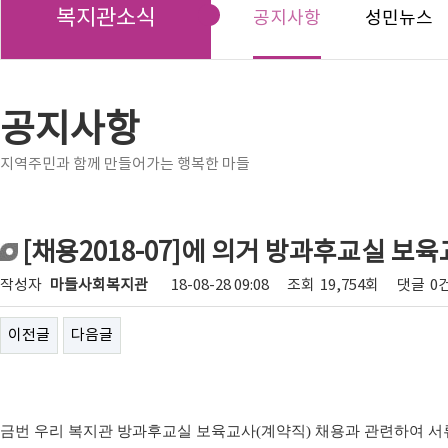
복지관소식
공지사항
성민뉴스
공지사항
지역주민과 함께 만들어가는 행복한 마들
[채용2018-07]에 의거 방과후교실 보
작성자
마들사회복지관
18-08-28 09:08
조회
19,754회
댓글
0
이전글
다음글
금번 우리 복지관 방과후교실 보육교사
(
계약직
)
채용과 관련하여 서