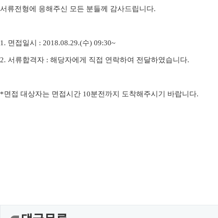
서류전형에 응해주신 모든 분들께 감사드립니다
.
1.
면접일시
: 2018.08.29.(
수
) 09:30~
2.
서류합격자
:
해당자에게 직접 연락하여 전달하였습니다
.
*
면접 대상자는 면접시간
10
분전까지 도착해주시기 바랍니다
.