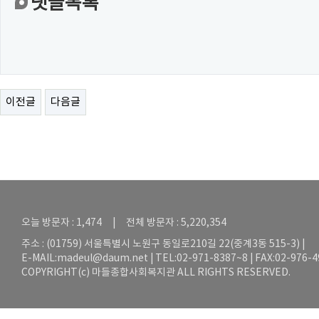
댓글목록
이전글
다음글
오늘 방문자 : 1,474 | 전체 방문자 : 5,220,354
주소 : (01759) 서울특별시 노원구 동일로210길 22(중계3동 515-3) |
E-MAIL:
madeul@daum.net
| TEL:02-971-8387~8 | FAX:02-976-
COPYRIGHT(c) 마들종합사회복지관 ALL RIGHTS RESERVED.