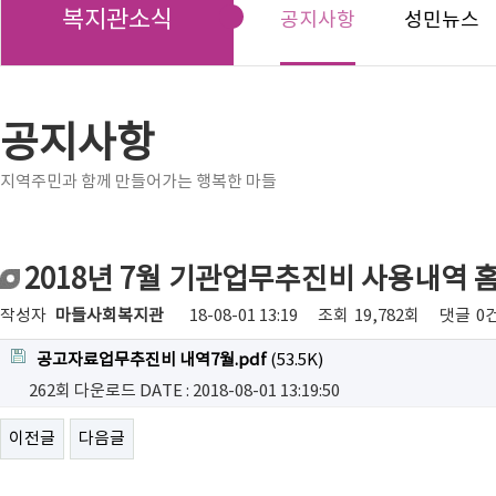
복지관소식
공지사항
성민뉴스
공지사항
지역주민과 함께 만들어가는 행복한 마들
2018년 7월 기관업무추진비 사용내역 
작성자
마들사회복지관
18-08-01 13:19
조회
19,782회
댓글
0
공고자료업무추진비 내역7월.pdf
(53.5K)
262회 다운로드
DATE : 2018-08-01 13:19:50
이전글
다음글