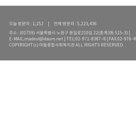
오늘 방문자 : 1,152 | 전체 방문자 : 5,223,436
주소 : (01759) 서울특별시 노원구 동일로210길 22(중계3동 515-3) |
E-MAIL:
madeul@daum.net
| TEL:02-971-8387~8 | FAX:02-976-
COPYRIGHT(c) 마들종합사회복지관 ALL RIGHTS RESERVED.