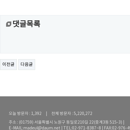
댓글목록
이전글
다음글
오늘 방문자 : 1,392 | 전체 방문자 : 5,220,272
주소 : (01759) 서울특별시 노원구 동일로210길 22(중계3동 515-3) |
E-MAIL:
madeul@daum.net
| TEL:02-971-8387~8 | FAX:02-976-