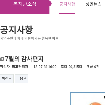
복지관소식
공지사항
성민뉴스
공지사항
지역주민과 함께 만들어가는 행복한 마들
7월의 감사편지
작성자
최고관리자
18-07-31 16:00
조회
20,315회
댓글
0건
이전글
다음글