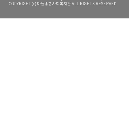
COPYRIGHT(c) 마들종합사회복지관 ALL RIGHTS RESERVED.