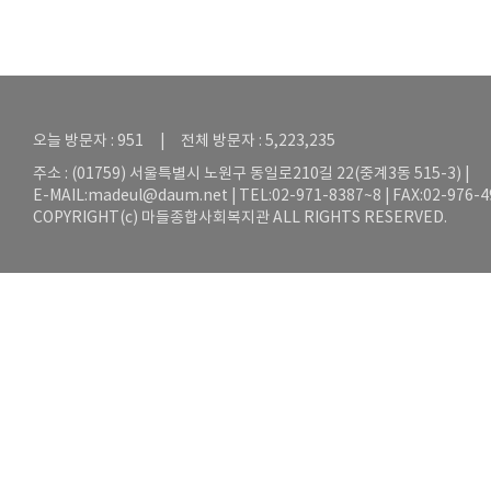
오늘 방문자 : 951 | 전체 방문자 : 5,223,235
주소 : (01759) 서울특별시 노원구 동일로210길 22(중계3동 515-3) |
E-MAIL:
madeul@daum.net
| TEL:02-971-8387~8 | FAX:02-976-
COPYRIGHT(c) 마들종합사회복지관 ALL RIGHTS RESERVED.