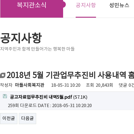
복지관소식
공지사항
성민뉴스
공지사항
지역주민과 함께 만들어가는 행복한 마들
2018년 5월 기관업무추진비 사용내역 
작성자
마들사회복지관
18-05-31 10:20
조회
20,843회
댓글
0
공고자료업무추진비 내역5월.pdf
(57.1K)
259회 다운로드
DATE : 2018-05-31 10:20:20
이전글
다음글