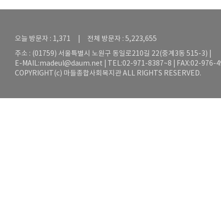
오늘 방문자 : 1,371 | 전체 방문자 : 5,223,655
주소 : (01759) 서울특별시 노원구 동일로210길 22(중계3동 515-3) |
E-MAIL:
madeul@daum.net
| TEL:02-971-8387~8 | FAX:02-976-
COPYRIGHT(c) 마들종합사회복지관 ALL RIGHTS RESERVED.