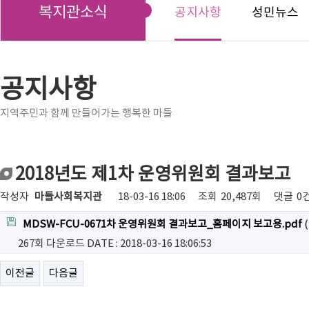
복지관소식
공지사항
성민뉴스
공지사항
지역주민과 함께 만들어가는 행복한 마들
2018년도 제1차 운영위원회 결과보고
작성자
마들사회복지관
18-03-16 18:06
조회
20,487회
댓글
0
MDSW-FCU-0671차 운영위원회 결과보고_홈페이지 보고용.pdf
(
267회 다운로드
DATE : 2018-03-16 18:06:53
이전글
다음글