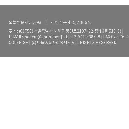
오늘 방문자 : 1,698 | 전체 방문자 : 5,218,670
주소 : (01759) 서울특별시 노원구 동일로210길 22(중계3동 515-3) |
E-MAIL:
madeul@daum.net
| TEL:02-971-8387~8 | FAX:02-976-
COPYRIGHT(c) 마들종합사회복지관 ALL RIGHTS RESERVED.