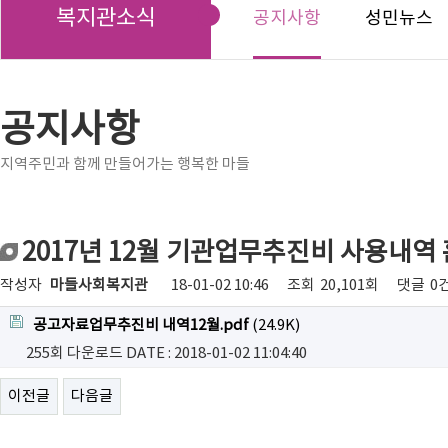
복지관소식
공지사항
성민뉴스
공지사항
지역주민과 함께 만들어가는 행복한 마들
2017년 12월 기관업무추진비 사용내역
작성자
마들사회복지관
18-01-02 10:46
조회
20,101회
댓글
0
공고자료업무추진비 내역12월.pdf
(24.9K)
255회 다운로드
DATE : 2018-01-02 11:04:40
이전글
다음글