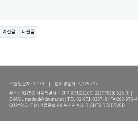
이전글
다음글
오늘 방문자 : 1,779 | 전체 방문자 : 5,225,727
주소 : (01759) 서울특별시 노원구 동일로210길 22(중계3동 515-3) |
E-MAIL:
madeul@daum.net
| TEL:02-971-8387~8 | FAX:02-976-
COPYRIGHT(c) 마들종합사회복지관 ALL RIGHTS RESERVED.