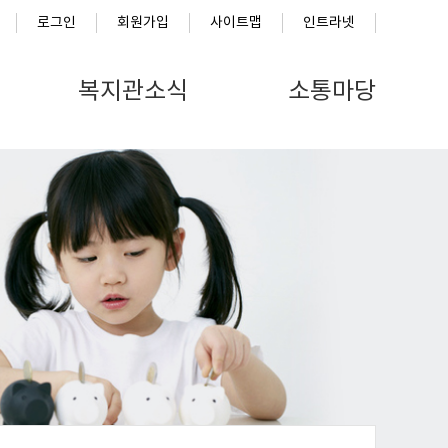
로그인
회원가입
사이트맵
인트라넷
복지관소식
소통마당