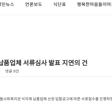
성민뉴스
언론보도
식단표
행복한마음들이야
 납품업체 서류심사 발표 지연의 건
회
댓글
0건
8년 마들사회복지관 식자재 납품업체 선정 입찰공고에 따른 서류접수를 진행