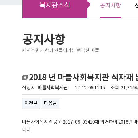
복지관소식
공지사항
공지사항
지역주민과 함께 만들어가는 행복한 마들
2018 년 마들사회복지관 식자재
작성자
마들사회복지관
17-12-06 11:15
조회
21,314
이전글
다음글
마들사회복지관 공고 2017_08_03410에 의거하여 201
니다.