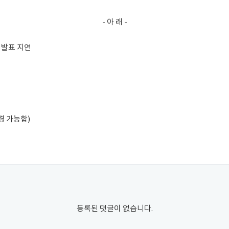
- 아 래 -
 발표 지연
경 가능함)
등록된 댓글이 없습니다.