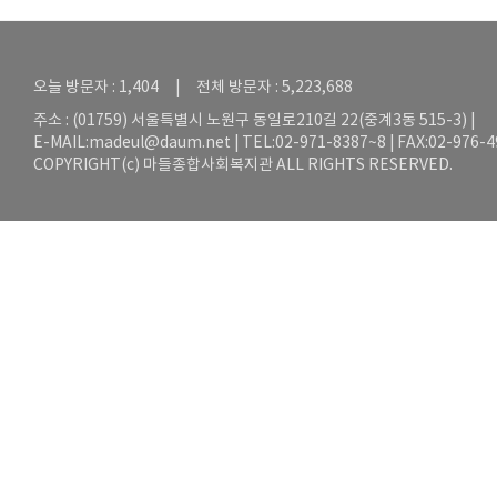
오늘 방문자 : 1,404 | 전체 방문자 : 5,223,688
주소 : (01759) 서울특별시 노원구 동일로210길 22(중계3동 515-3) |
E-MAIL:
madeul@daum.net
| TEL:02-971-8387~8 | FAX:02-976-
COPYRIGHT(c) 마들종합사회복지관 ALL RIGHTS RESERVED.