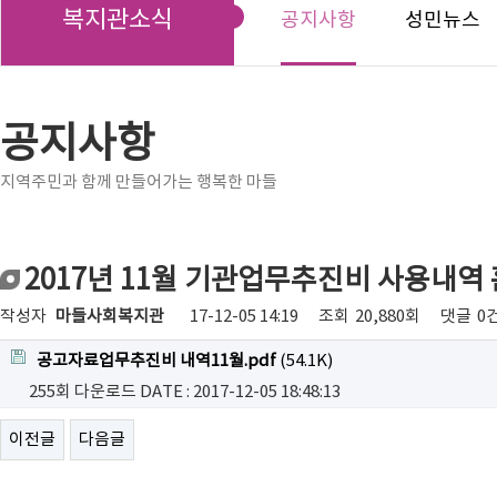
복지관소식
공지사항
성민뉴스
공지사항
지역주민과 함께 만들어가는 행복한 마들
2017년 11월 기관업무추진비 사용내역
작성자
마들사회복지관
17-12-05 14:19
조회
20,880회
댓글
0
공고자료업무추진비 내역11월.pdf
(54.1K)
255회 다운로드
DATE : 2017-12-05 18:48:13
이전글
다음글