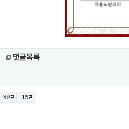
댓글목록
이전글
다음글