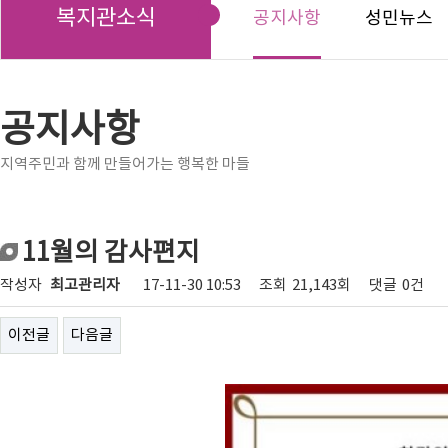
복지관소식
공지사항
성민뉴스
공지사항
지역주민과 함께 만들어가는 행복한 마들
11월의 감사편지
작성자
최고관리자
17-11-30 10:53
조회
21,143회
댓글
0건
이전글
다음글