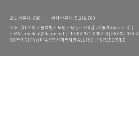
오늘 방문자 : 880 | 전체 방문자 : 5,219,760
주소 : (01759) 서울특별시 노원구 동일로210길 22(중계3동 515-3) |
E-MAIL:
madeul@daum.net
| TEL:02-971-8387~8 | FAX:02-976-
COPYRIGHT(c) 마들종합사회복지관 ALL RIGHTS RESERVED.