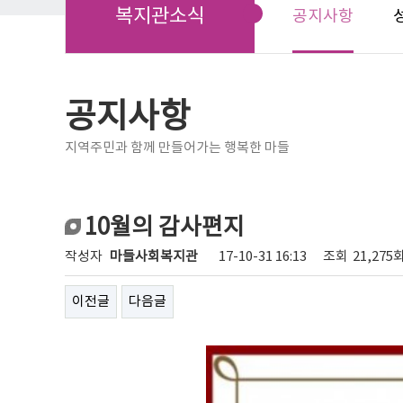
복지관소식
공지사항
공지사항
지역주민과 함께 만들어가는 행복한 마들
10월의 감사편지
작성자
마들사회복지관
17-10-31 16:13
조회
21,275
이전글
다음글