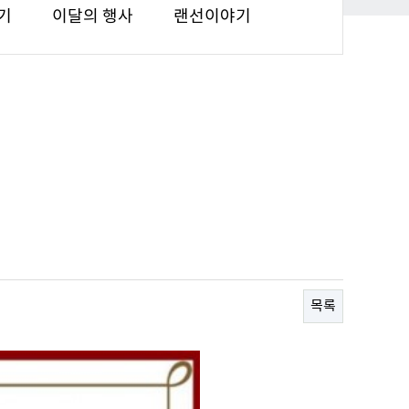
기
이달의 행사
랜선이야기
목록