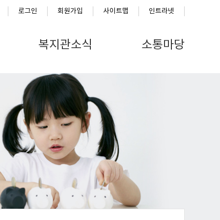
로그인
회원가입
사이트맵
인트라넷
복지관소식
소통마당