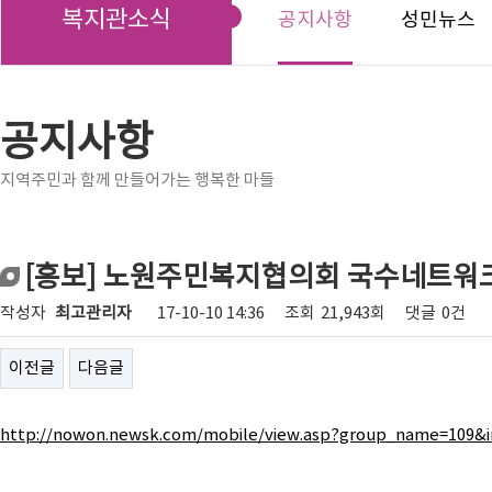
복지관소식
공지사항
성민뉴스
공지사항
지역주민과 함께 만들어가는 행복한 마들
[홍보] 노원주민복지협의회 국수네트워
작성자
최고관리자
17-10-10 14:36
조회
21,943회
댓글
0건
이전글
다음글
http://nowon.newsk.com/mobile/view.asp?group_name=109&