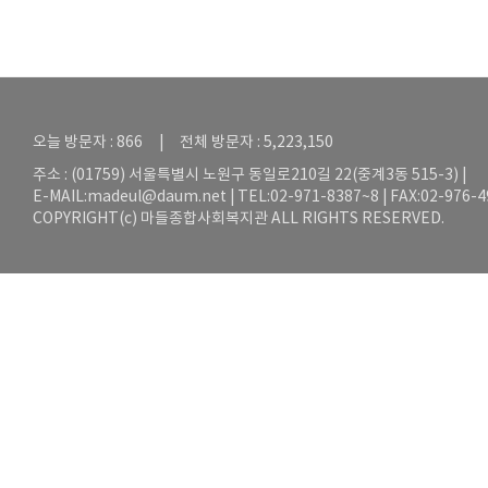
오늘 방문자 : 866 | 전체 방문자 : 5,223,150
주소 : (01759) 서울특별시 노원구 동일로210길 22(중계3동 515-3) |
E-MAIL:
madeul@daum.net
| TEL:02-971-8387~8 | FAX:02-976-
COPYRIGHT(c) 마들종합사회복지관 ALL RIGHTS RESERVED.