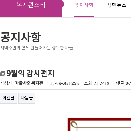
복지관소식
공지사항
성민뉴스
공지사항
지역주민과 함께 만들어가는 행복한 마들
9월의 감사편지
작성자
마들사회복지관
17-09-28 15:58
조회
21,241회
댓글
0
이전글
다음글