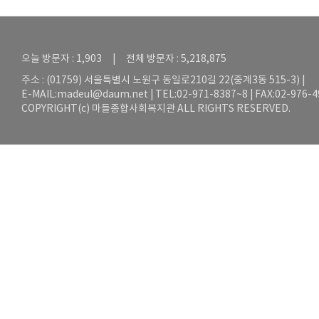
오늘 방문자 : 1,903 | 전체 방문자 : 5,218,875
주소 : (01759) 서울특별시 노원구 동일로210길 22(중계3동 515-3) |
E-MAIL:
madeul@daum.net
| TEL:02-971-8387~8 | FAX:02-976-
COPYRIGHT(c) 마들종합사회복지관 ALL RIGHTS RESERVED.