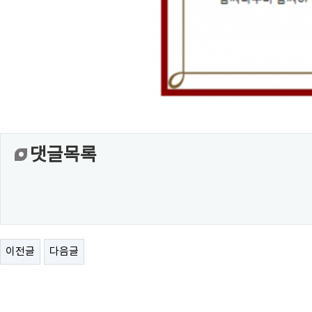
댓글목록
이전글
다음글