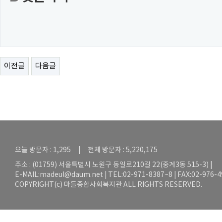
이전글
다음글
오늘 방문자 : 1,295 | 전체 방문자 : 5,220,175
주소 : (01759) 서울특별시 노원구 동일로210길 22(중계3동 515-3) |
E-MAIL:
madeul@daum.net
| TEL:02-971-8387~8 | FAX:02-976-
COPYRIGHT(c) 마들종합사회복지관 ALL RIGHTS RESERVED.