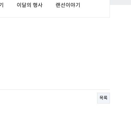
기
이달의 행사
랜선이야기
목록