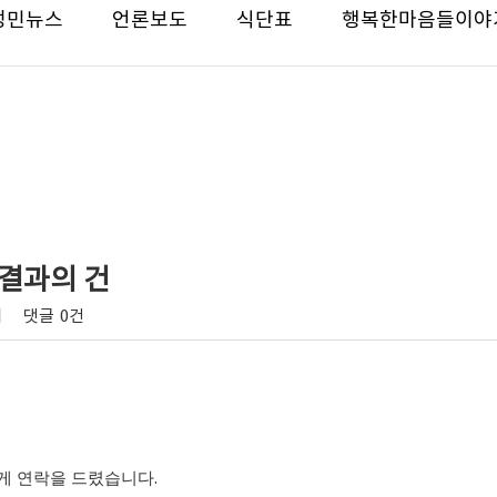
성민뉴스
언론보도
식단표
행복한마음들이야
 결과의 건
회
댓글
0건
게 연락을 드렸습니다
.