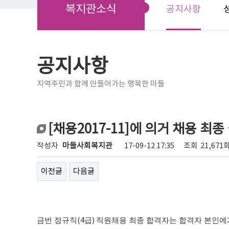
복지관소식
공지사항
공지사항
지역주민과 함께 만들어가는 행복한 마들
[채용2017-11]에 의거 채용 최종
작성자
마들사회복지관
17-09-12 17:35
조회
21,671
이전글
다음글
금번 정규직
(4
급
)
직원채용 최종 합격자는 합격자 본인에