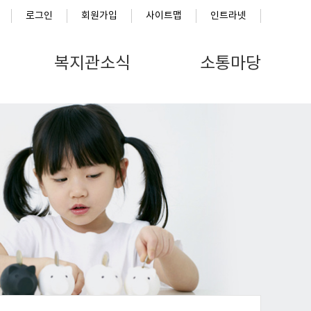
로그인
회원가입
사이트맵
인트라넷
복지관소식
소통마당