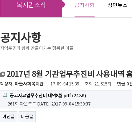
복지관소식
공지사항
성민뉴스
공지사항
지역주민과 함께 만들어가는 행복한 마들
2017년 8월 기관업무추진비 사용내역 
작성자
마들사회복지관
17-09-04 15:39
조회
21,515회
댓글
0
공고자료업무추진비 내역8월.pdf
(24.8K)
261회 다운로드
DATE : 2017-09-04 15:39:37
이전글
다음글