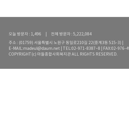
오늘 방문자 : 1,496 | 전체 방문자 : 5,222,084
주소 : (01759) 서울특별시 노원구 동일로210길 22(중계3동 515-3) |
E-MAIL:
madeul@daum.net
| TEL:02-971-8387~8 | FAX:02-976-
COPYRIGHT(c) 마들종합사회복지관 ALL RIGHTS RESERVED.