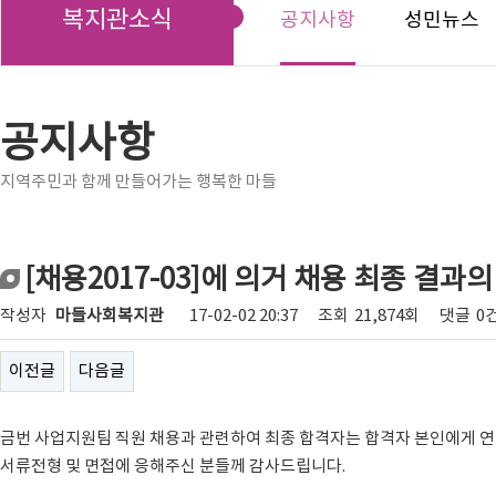
복지관소식
공지사항
성민뉴스
공지사항
지역주민과 함께 만들어가는 행복한 마들
[채용2017-03]에 의거 채용 최종 결과의
작성자
마들사회복지관
17-02-02 20:37
조회
21,874회
댓글
0
이전글
다음글
금번 사업지원팀 직원 채용과 관련하여 최종 합격자는 합격자 본인에게 연
서류전형 및 면접에 응해주신 분들께 감사드립니다.