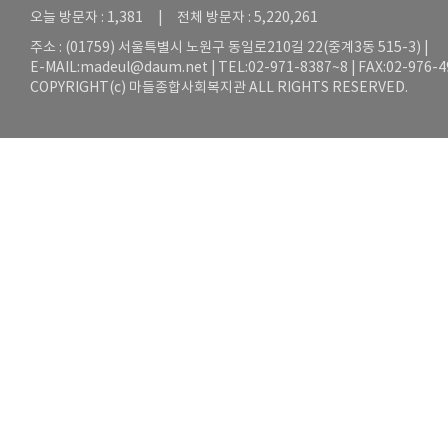
오늘 방문자 : 1,381 | 전체 방문자 : 5,220,261
주소 : (01759) 서울특별시 노원구 동일로210길 22(중계3동 515-3) |
E-MAIL:
madeul@daum.net
| TEL:02-971-8387~8 | FAX:02-976-
COPYRIGHT(c) 마들종합사회복지관 ALL RIGHTS RESERVED.