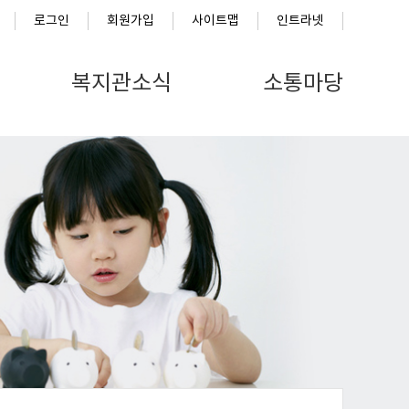
로그인
회원가입
사이트맵
인트라넷
복지관소식
소통마당