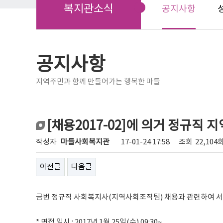
복지관소식
공지사항
공지사항
지역주민과 함께 만들어가는 행복한 마들
[채용2017-02]에 의거 정규
작성자
마들사회복지관
17-01-24 17:58
조회
22,104
이전글
다음글
금번 정규직 사회복지사(지역사회조직팀) 채용과 관련하여 서
* 면접 일시 : 2017년 1월 25일(수) 09:30~