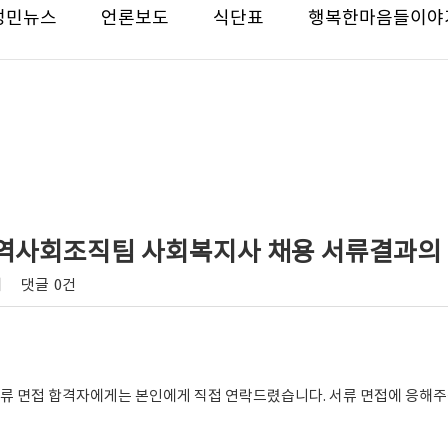
성민뉴스
언론보도
식단표
행복한마음들이야
직 지역사회조직팀 사회복지사 채용 서류결과의
회
댓글
0건
류 면접 합격자에게는 본인에게 직접 연락드렸습니다. 서류 면접에 응해주