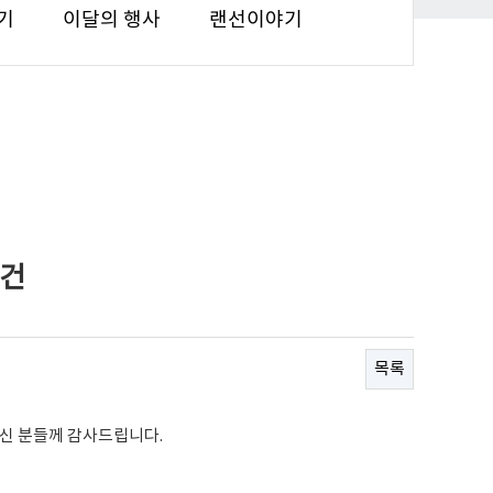
기
이달의 행사
랜선이야기
 건
목록
신 분들께 감사드립니다.