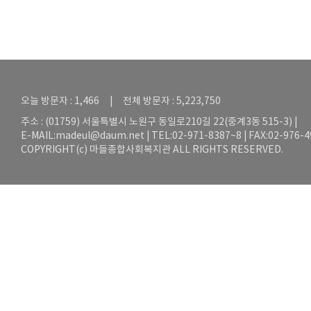
오늘 방문자 : 1,466 | 전체 방문자 : 5,223,750
주소 : (01759) 서울특별시 노원구 동일로210길 22(중계3동 515-3) |
E-MAIL:
madeul@daum.net
| TEL:02-971-8387~8 | FAX:02-976-
COPYRIGHT(c) 마들종합사회복지관 ALL RIGHTS RESERVED.