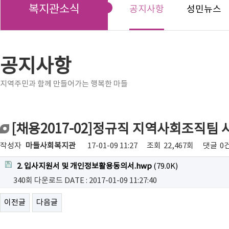
복지관소식
공지사항
성민뉴스
공지사항
지역주민과 함께 만들어가는 행복한 마들
[채용2017-02]정규직 지역사회조직팀
작성자
마들사회복지관
17-01-09 11:27
조회
22,467회
댓글
0
2. 입사지원서 및 개인정보활용동의서.hwp
(79.0K)
340회 다운로드
DATE : 2017-01-09 11:27:40
이전글
다음글