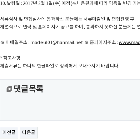
10. 발령일 : 2017년 2월 1일(수) 예정(❈채용결과에 따라 임용일 변경 가
서류심사 및 면접심사에 통과하신 분들께는 서류마감일 및 면접진행 후
개별적으로 연락 및 홈페이지에 공고를 하며, 통과하지 못하신 분들께는 
※ 이메일주소 : madeul01@hanmail.net ※ 홈페이지주소 :
www.mad
* 참고사항
제출서류는 하나의 한글파일로 정리해서 보내주시기 바랍니다.
댓글목록
이전글
다음글