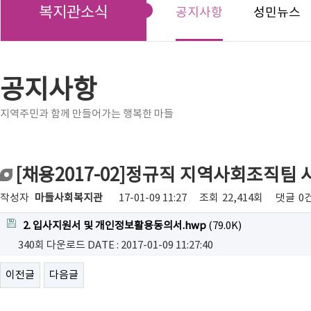
복지관소식
공지사항
성민뉴스
공지사항
지역주민과 함께 만들어가는 행복한 마들
[채용2017-02]정규직 지역사회조직팀
작성자
마들사회복지관
17-01-09 11:27
조회
22,414회
댓글
0
2. 입사지원서 및 개인정보활용동의서.hwp
(79.0K)
340회 다운로드
DATE : 2017-01-09 11:27:40
이전글
다음글