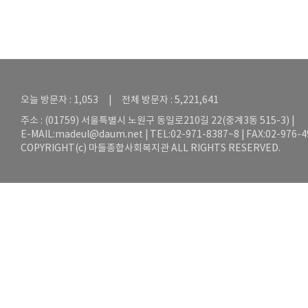
오늘 방문자 : 1,053 | 전체 방문자 : 5,221,641
주소 : (01759) 서울특별시 노원구 동일로210길 22(중계3동 515-3) |
E-MAIL:
madeul@daum.net
| TEL:02-971-8387~8 | FAX:02-976-
COPYRIGHT(c) 마들종합사회복지관 ALL RIGHTS RESERVED.