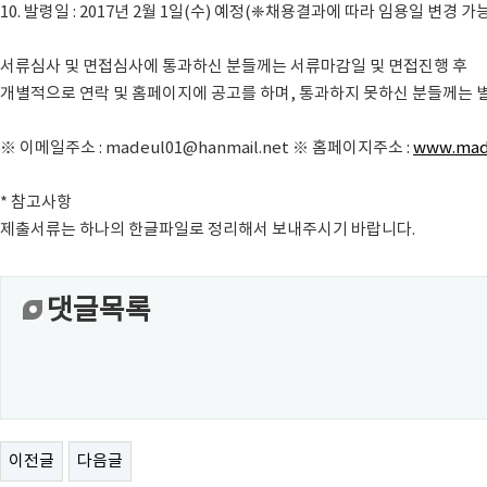
10. 발령일 : 2017년 2월 1일(수) 예정(❈채용결과에 따라 임용일 변경 가
서류심사 및 면접심사에 통과하신 분들께는 서류마감일 및 면접진행 후
개별적으로 연락 및 홈페이지에 공고를 하며, 통과하지 못하신 분들께는 
※ 이메일주소 : madeul01@hanmail.net ※ 홈페이지주소 :
www.mad
* 참고사항
제출서류는 하나의 한글파일로 정리해서 보내주시기 바랍니다.
댓글목록
이전글
다음글