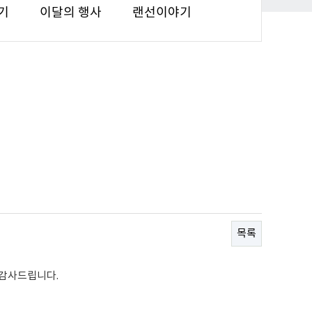
기
이달의 행사
랜선이야기
목록
 감사드립니다.