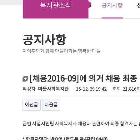
복지관소식
공지사항
공지사항
지역주민과 함께 만들어가는 행복한 마들
[채용2016-09]에 의거 채용 최종
작성자
마들사회복지관
16-12-29 19:42
조회
21,816
이전글
다음글
금번 사업지원팀 사회복지사 채용과 관련하여 최종 합격자는 
* 합격자명단 : 박O영 (핸드폰 끝4자리 0443)