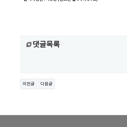
댓글목록
이전글
다음글