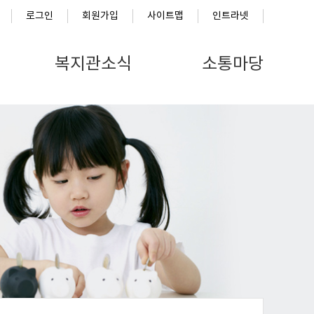
로그인
회원가입
사이트맵
인트라넷
복지관소식
소통마당