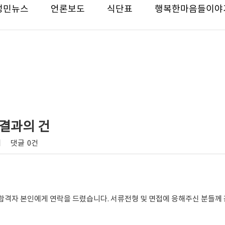
성민뉴스
언론보도
식단표
행복한마음들이야
 결과의 건
회
댓글
0건
합격자 본인에게 연락을 드렸습니다. 서류전형 및 면접에 응해주신 분들께