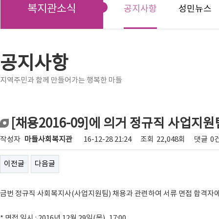
복지관소식
공지사항
성민뉴스
공지사항
지역주민과 함께 만들어가는 행복한 마들
[채용2016-09]에 의거 정규직 사업지
작성자
마들사회복지관
16-12-28 21:24
조회
22,048회
댓글
0
이전글
다음글
금번 정규직 사회복지사(사업지원팀) 채용과 관련하여 서류 면접 합격자
* 면접 일시 : 2016년 12월 29일(목), 17:00