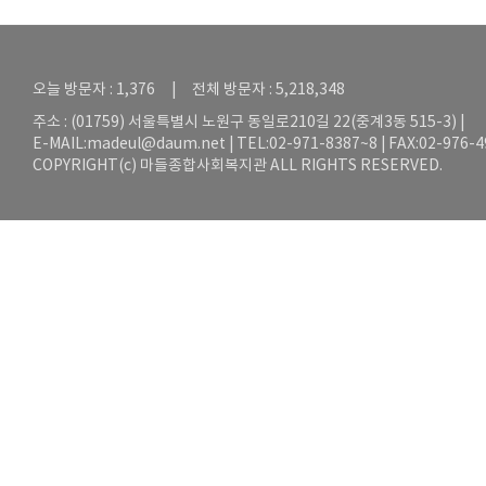
오늘 방문자 : 1,376 | 전체 방문자 : 5,218,348
주소 : (01759) 서울특별시 노원구 동일로210길 22(중계3동 515-3) |
E-MAIL:
madeul@daum.net
| TEL:02-971-8387~8 | FAX:02-976-
COPYRIGHT(c) 마들종합사회복지관 ALL RIGHTS RESERVED.