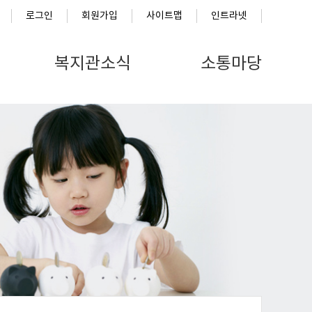
로그인
회원가입
사이트맵
인트라넷
복지관소식
소통마당