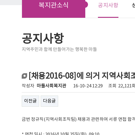
복지관소식
공지사항
공지사항
지역주민과 함께 만들어가는 행복한 마들
[채용2016-08]에 의거 지역사
작성자
마들사회복지관
16-10-24 12:29
조회
22,121
이전글
다음글
금번 정규직(지역사회조직팀) 채용과 관련하여 서류 면접 합
* 면접 일시 : 2016년 10월 25일(화), 09:10