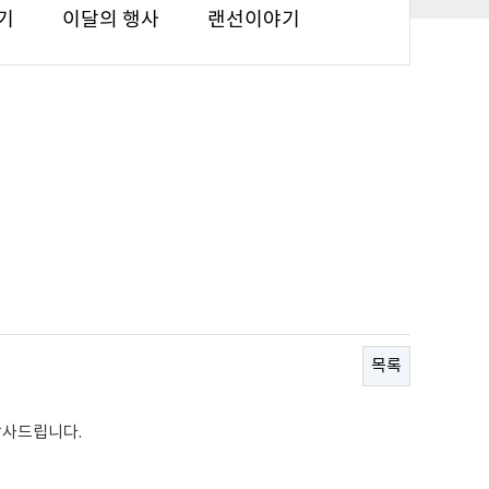
기
이달의 행사
랜선이야기
목록
감사드립니다.