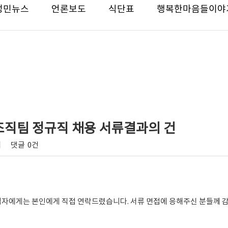
성민뉴스
언론보도
식단표
행복한마음들이야
회조직팀 정규직 채용 서류결과의 건
회
댓글
0건
격자에게는 본인에게 직접 연락드렸습니다. 서류 면접에 응해주신 분들께 