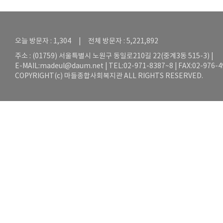
오늘 방문자 : 1,304 | 전체 방문자 : 5,221,892
주소 : (01759) 서울특별시 노원구 동일로210길 22(중계3동 515-3) |
E-MAIL:
madeul@daum.net
| TEL:02-971-8387~8 | FAX:02-976-
COPYRIGHT(c) 마들종합사회복지관 ALL RIGHTS RESERVED.