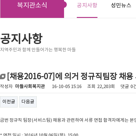
복지관소식
공지사항
성민뉴스
공지사항
지역주민과 함께 만들어가는 행복한 마들
[채용2016-07]에 의거 정규직팀장 채
작성자
마들사회복지관
16-10-05 15:16
조회
22,203회
댓글
0
이전글
다음글
금번 정규직 팀장(서비스팀) 채용과 관련하여 서류 면접 합격자에게는 본
* 면접 일시 : 2016년 10월 06일(목), 15:00