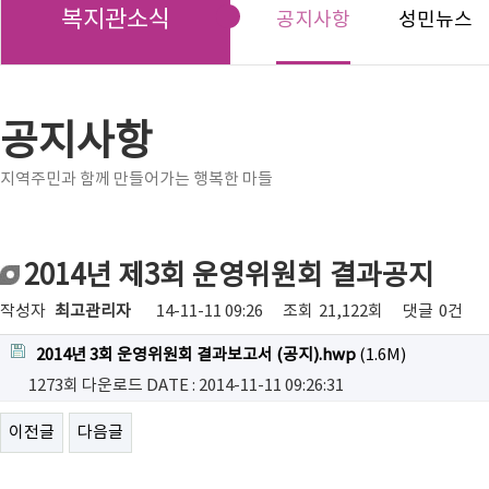
복지관소식
공지사항
성민뉴스
공지사항
지역주민과 함께 만들어가는 행복한 마들
2014년 제3회 운영위원회 결과공지
작성자
최고관리자
14-11-11 09:26
조회
21,122회
댓글
0건
2014년 3회 운영위원회 결과보고서 (공지).hwp
(1.6M)
1273회 다운로드
DATE : 2014-11-11 09:26:31
이전글
다음글