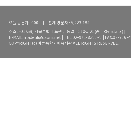
오늘 방문자 : 900 | 전체 방문자 : 5,223,184
주소 : (01759) 서울특별시 노원구 동일로210길 22(중계3동 515-3) |
E-MAIL:
madeul@daum.net
| TEL:02-971-8387~8 | FAX:02-976-
COPYRIGHT(c) 마들종합사회복지관 ALL RIGHTS RESERVED.