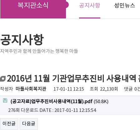
복지관소식
공지사항
성민뉴스
공지사항
지역주민과 함께 만들어가는 행복한 마들
2016년 11월 기관업무추진비 사용내역
작성자
마들사회복지관
17-01-11 12:15
조회
22,130회
댓글
0
(공고자료)업무추진비사용내역(11월).pdf
(50.8K)
276회 다운로드
DATE : 2017-01-11 12:15:54
이전글
다음글