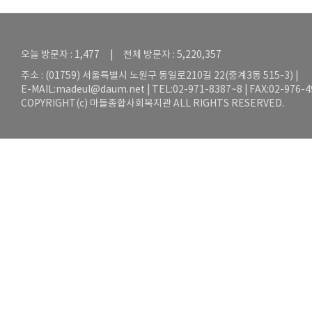
오늘 방문자 : 1,477 | 전체 방문자 : 5,220,357
주소 : (01759) 서울특별시 노원구 동일로210길 22(중계3동 515-3) |
E-MAIL:
madeul@daum.net
| TEL:02-971-8387~8 | FAX:02-976-
COPYRIGHT(c) 마들종합사회복지관 ALL RIGHTS RESERVED.