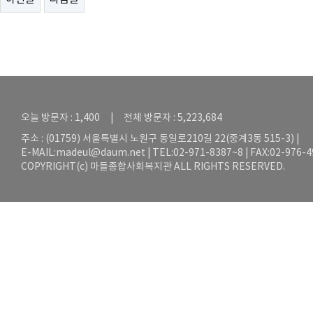
오늘 방문자 : 1,400 | 전체 방문자 : 5,223,684
주소 : (01759) 서울특별시 노원구 동일로210길 22(중계3동 515-3) |
E-MAIL:
madeul@daum.net
| TEL:02-971-8387~8 | FAX:02-976-
COPYRIGHT(c) 마들종합사회복지관 ALL RIGHTS RESERVED.