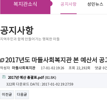
복지관소식
공지사항
성민뉴스
공지사항
지역주민과 함께 만들어가는 행복한 마들
2017년도 마들사회복지관 본 예산서 공
작성자
마들사회복지관
17-01-02 19:26
조회
22,192회
댓글
0
2017년 예산 총괄표.pdf
(81.8K)
322회 다운로드
DATE : 2017-01-02 19:27:59
이전글
다음글