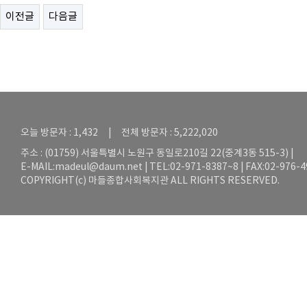
이전글
다음글
오늘 방문자 : 1,432 | 전체 방문자 : 5,222,020
주소 : (01759) 서울특별시 노원구 동일로210길 22(중계3동 515-3) |
E-MAIL:
madeul@daum.net
| TEL:02-971-8387~8 | FAX:02-976-
COPYRIGHT(c) 마들종합사회복지관 ALL RIGHTS RESERVED.