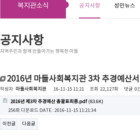
복지관소식
공지사항
성민뉴스
공지사항
지역주민과 함께 만들어가는 행복한 마들
2016년 마들사회복지관 3차 추경예산서
작성자
마들사회복지관
16-11-15 11:21
조회
22,127회
댓글
0
2016년 제3차 추경예산 총괄표최종.pdf
(83.6K)
256회 다운로드
DATE : 2016-11-15 11:21:34
이전글
다음글