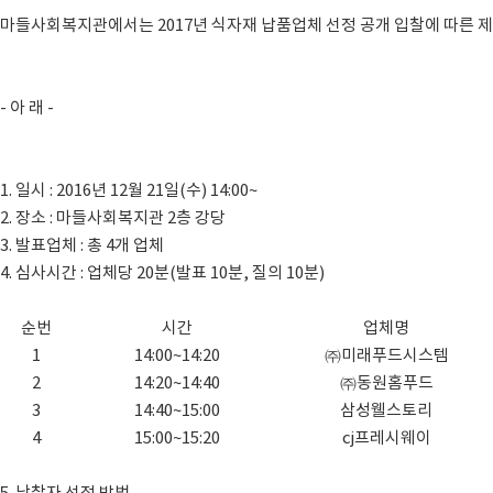
마들사회복지관에서는 2017년 식자재 납품업체 선정 공개 입찰에 따른 
- 아 래 -
1. 일시 : 2016년 12월 21일(수) 14:00~
2. 장소 : 마들사회복지관 2층 강당
3. 발표업체 : 총 4개 업체
4. 심사시간 : 업체당 20분(발표 10분, 질의 10분)
순번
시간
업체명
1
14:00~14:20
㈜미래푸드시스템
2
14:20~14:40
㈜동원홈푸드
3
14:40~15:00
삼성웰스토리
4
15:00~15:20
cj프레시웨이