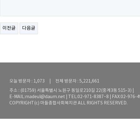
이전글
다음글
오늘 방문자 : 1,073 | 전체 방문자 : 5,221,661
주소 : (01759) 서울특별시 노원구 동일로210길 22(중계3동 515-3) |
E-MAIL:
madeul@daum.net
| TEL:02-971-8387~8 | FAX:02-976-
COPYRIGHT(c) 마들종합사회복지관 ALL RIGHTS RESERVED.