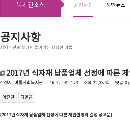
복지관소식
공지사항
성민뉴스
공지사항
지역주민과 함께 만들어가는 행복한 마들
2017년 식자재 납품업체 선정에 따른 
작성자
마들사회복지관
16-12-08 14:23
조회
22,387회
댓글
0
이전글
다음글
[2017년 식자재 납품업체 선정에 따른 제안설명회 일정 공고문]