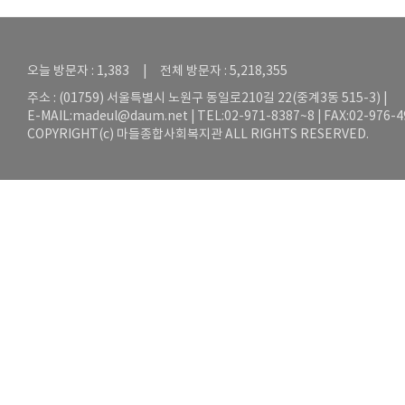
오늘 방문자 : 1,383 | 전체 방문자 : 5,218,355
주소 : (01759) 서울특별시 노원구 동일로210길 22(중계3동 515-3) |
E-MAIL:
madeul@daum.net
| TEL:02-971-8387~8 | FAX:02-976-
COPYRIGHT(c) 마들종합사회복지관 ALL RIGHTS RESERVED.