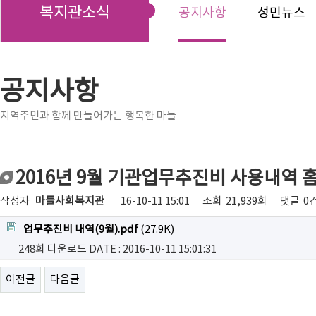
복지관소식
공지사항
성민뉴스
공지사항
지역주민과 함께 만들어가는 행복한 마들
2016년 9월 기관업무추진비 사용내역 
작성자
마들사회복지관
16-10-11 15:01
조회
21,939회
댓글
0
업무추진비 내역(9월).pdf
(27.9K)
248회 다운로드
DATE : 2016-10-11 15:01:31
이전글
다음글