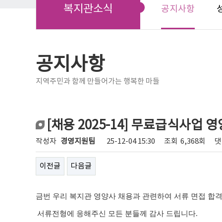
복지관소식
공지사항
공지사항
지역주민과 함께 만들어가는 행복한 마들
[채용 2025-14] 무료급식사업 
작성자
경영지원팀
25-12-04 15:30
조회
6,368회
댓
이전글
다음글
금번
우리 복지관 영양사 채용
과 관련하여 서류 면접 합
서류전형에 응해주신 모든 분들께 감사 드립니다
.