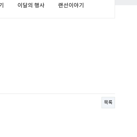
기
이달의 행사
랜선이야기
목록