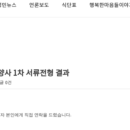
성민뉴스
언론보도
식단표
행복한마음들이야
영양사 1차 서류전형 결과
글
0건
격자 본인에게 직접 연락을 드렸습니다
.