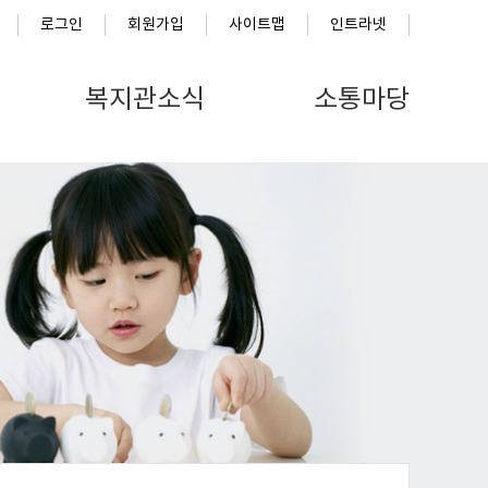
로그인
회원가입
사이트맵
인트라넷
복지관소식
소통마당