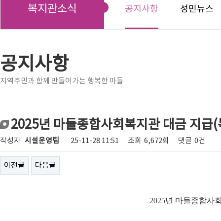
복지관소식
공지사항
성민뉴스
공지사항
지역주민과 함께 만들어가는 행복한 마들
2025년 마들종합사회복지관 대금 지급(
작성자
시설운영팀
25-11-28 11:51
조회
6,672회
댓글
0건
이전글
다음글
2025
년 마들종합사회