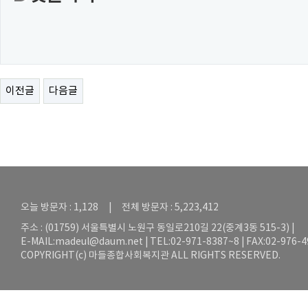
이전글
다음글
오늘 방문자 : 1,128 | 전체 방문자 : 5,223,412
주소 : (01759) 서울특별시 노원구 동일로210길 22(중계3동 515-3) |
E-MAIL:
madeul@daum.net
| TEL:02-971-8387~8 | FAX:02-976-
COPYRIGHT(c) 마들종합사회복지관 ALL RIGHTS RESERVED.