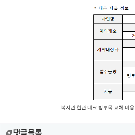
복지관 현관 데크 방부목 교체 비용
댓글목록