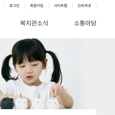
로그인
회원가입
사이트맵
인트라넷
복지관소식
소통마당