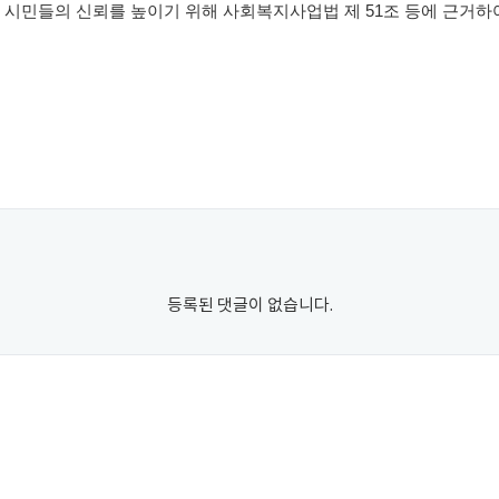
시민들의 신뢰를 높이기 위해 사회복지사업법 제
51
조 등에 근거하
등록된 댓글이 없습니다.