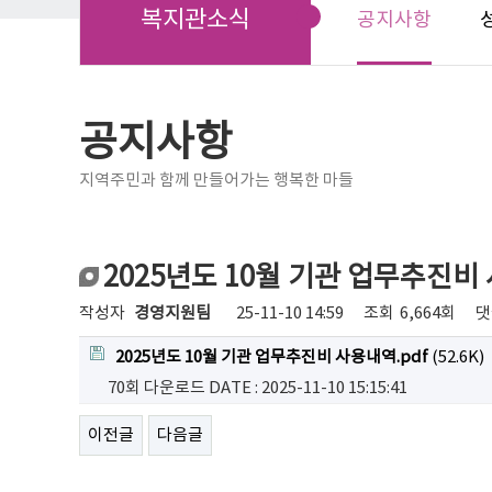
복지관소식
공지사항
공지사항
지역주민과 함께 만들어가는 행복한 마들
2025년도 10월 기관 업무추진
작성자
경영지원팀
25-11-10 14:59
조회
6,664회
댓
2025년도 10월 기관 업무추진비 사용내역.pdf
(52.6K)
70회 다운로드
DATE : 2025-11-10 15:15:41
이전글
다음글