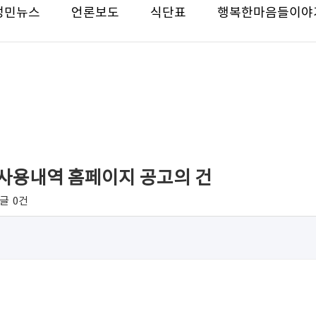
성민뉴스
언론보도
식단표
행복한마음들이야
비 사용내역 홈페이지 공고의 건
글
0건