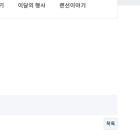
기
이달의 행사
랜선이야기
목록