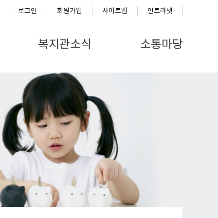
로그인
회원가입
사이트맵
인트라넷
복지관소식
소통마당