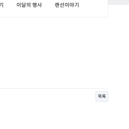
기
이달의 행사
랜선이야기
목록