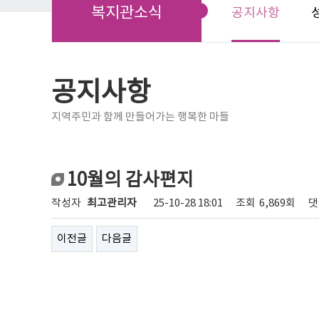
복지관소식
공지사항
공지사항
지역주민과 함께 만들어가는 행복한 마들
10월의 감사편지
작성자
최고관리자
25-10-28 18:01
조회
6,869회
댓
이전글
다음글