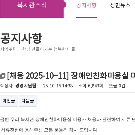
복지관소식
공지사항
성민뉴스
공지사항
지역주민과 함께 만들어가는 행복한 마들
[채용 2025-10~11] 장애인친화미용실
작성자
경영지원팀
25-10-15 14:38
조회
6,843회
댓글
0건
이전글
다음글
금번
우리 복지관 장애인친화미용실 미용사 채용
과 관련하여 서류 
서류전형에 응해주신 모든 분들께 감사 드립니다
.