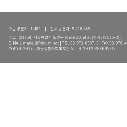
오늘 방문자 : 1,483 | 전체 방문자 : 5,218,455
주소 : (01759) 서울특별시 노원구 동일로210길 22(중계3동 515-3) |
E-MAIL:
madeul@daum.net
| TEL:02-971-8387~8 | FAX:02-976-
COPYRIGHT(c) 마들종합사회복지관 ALL RIGHTS RESERVED.