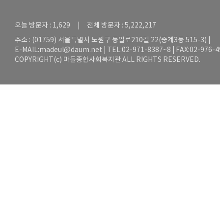
오늘 방문자 : 1,629 | 전체 방문자 : 5,222,217
주소 : (01759) 서울특별시 노원구 동일로210길 22(중계3동 515-3) |
E-MAIL:
madeul@daum.net
| TEL:02-971-8387~8 | FAX:02-976-
COPYRIGHT(c) 마들종합사회복지관 ALL RIGHTS RESERVED.