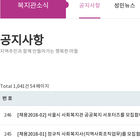
복지관소식
공지사항
성민뉴스
공지사항
지역주민과 함께 만들어가는 행복한 마들
Total 1,041건
54 페이지
번호
246
[채용2018-02] 서울시 사회복지관 공공복지 서포터즈를 모집합
245
[채용2018-01] 정규직 사회복지사(지역사회조직업무)를 모집