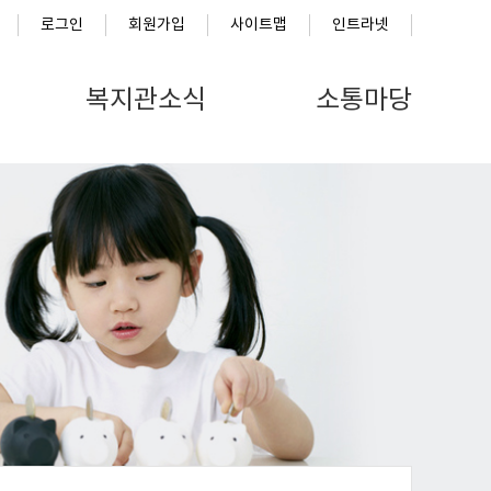
로그인
회원가입
사이트맵
인트라넷
복지관소식
소통마당