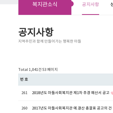
복지관소식
공지사항
공지사항
지역주민과 함께 만들어가는 행복한 마들
Total 1,041건
53 페이지
번호
261
2018년도 마들사회복지관 제1차 추경 예산서 공고
260
2017년도 마들사회복지관 예.결산 총괄표 공고의 건