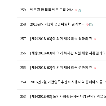
259
멘토링 꿈 톡톡 멘토 모집 안내
258
2018년도 제1차 운영위원회 결과보고
257
[채용2018-03]에 의거 채용 최종 결과의 건
256
[채용2018-03]에 의거 복지관 직원 채용 서류결과의
255
[채용2018-02]에 의거 채용 최종 결과의 건
254
2018년 2월 기관업무추진비 사용내역 홈페이지 공
253
[채용2018-03] 노인사회활동지원사업 전담인력을