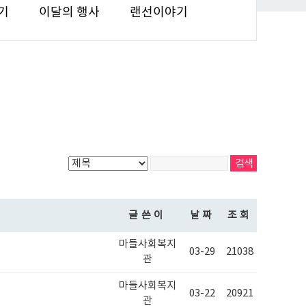
기
이달의 행사
랜선이야기
글쓴이
날짜
조회
마들사회복지
03-29
21038
관
마들사회복지
03-22
20921
관