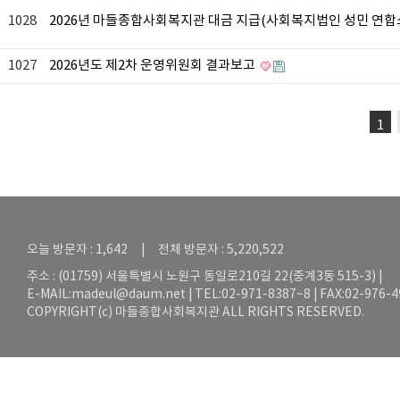
1028
2026년 마들종합사회복지관 대금 지급(사회복지법인 성민 연합소
1027
2026년도 제2차 운영위원회 결과보고
1
오늘 방문자 : 1,642 | 전체 방문자 : 5,220,522
주소 : (01759) 서울특별시 노원구 동일로210길 22(중계3동 515-3) |
E-MAIL:
madeul@daum.net
| TEL:02-971-8387~8 | FAX:02-976-
COPYRIGHT(c) 마들종합사회복지관 ALL RIGHTS RESERVED.