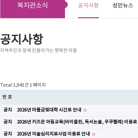
복지관소식
공지사항
성민뉴스
공지사항
지역주민과 함께 만들어가는 행복한 마들
Total 1,041건
1 페이지
번호
공지
2026년 마들금빛대학 시간표 안내
공지
2026년 키즈온 아동교육(바이올린, 독서논술, 우쿠렐레) 이용료
공지
2026년 미술심리치료사업 이용료 안내