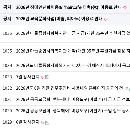
공지
2026년 장애인친화미용실 'haircafe 더휴(休)' 이용료 안내
공지
2026년 교육문화사업(미술, 피아노) 이용료 안내
1036
2026년 마들종합사회복지관 대금 지급(개관 35주년 후원기금 
1035
2026년 마들종합사회복지관 계약(개관 35주년 후원기금 활용 
1034
2026년도 마들종합사회복지관 제2차 추경 예산서 홈페이지 공
1033
7월 감사편지
1032
2026년도 6월 기관 업무추진비 사용내역 홈페이지 공고의 건
1031
2026년 공동모금회 '행복헤어' 미용도구(이발기) 대금 지급 정
1030
2026년 공동모금회 '행복헤어' 미용도구(이발기) 구입 정보 공
1029
6월 감사편지