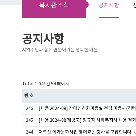
복지관소식
공지사항
공지사항
지역주민과 함께 만들어가는 행복한 마들
Total 1,041건
54 페이지
번호
246
[채용 2024-09] 장애인친화미용실 전담 미용사(경
245
[채용 2024-08 재공고] 정규직 사회복지사 채용 결
244
어르신 여가문화사업 영어교실 강사를 모집합니다.