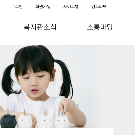
로그인
회원가입
사이트맵
인트라넷
복지관소식
소통마당