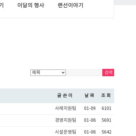
기
이달의 행사
랜선이야기
글쓴이
날짜
조회
사례지원팀
01-09
6101
경영지원팀
01-08
5691
시설운영팀
01-08
5642