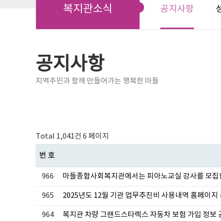
복지관소식
공지사항
공지사항
지역주민과 함께 만들어가는 행복한 마들
Total 1,041건
6 페이지
번호
966
마들종합사회복지관에서는 피아노교실 강사를 모집
965
2025년도 12월 기관 업무추진비 사용내역 홈페이지
964
복지관 차량 그랜드스타렉스 자동차 보험 가입 정보