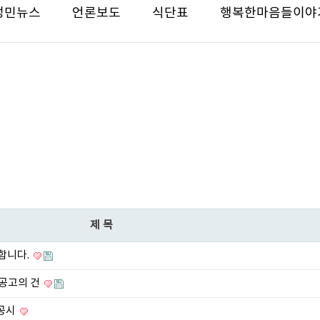
성민뉴스
언론보도
식단표
행복한마음들이야
제목
합니다.
 공고의 건
 공시