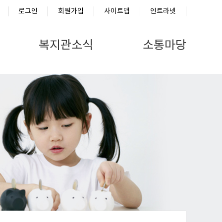
로그인
회원가입
사이트맵
인트라넷
복지관소식
소통마당